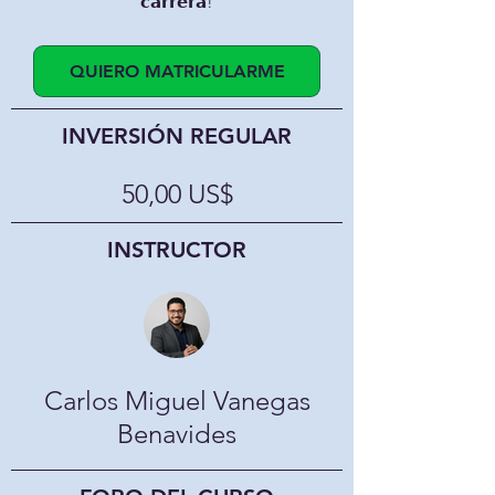
𝗰𝗮𝗿𝗿𝗲𝗿𝗮!
QUIERO MATRICULARME
INVERSIÓN REGULAR
50,00 US$
INSTRUCTOR
Carlos Miguel Vanegas
Benavides