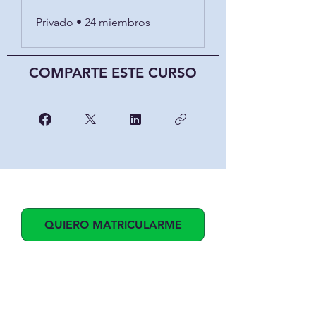
Privado
•
24 miembros
COMPARTE ESTE CURSO
QUIERO MATRICULARME
¿Qué opinas de este