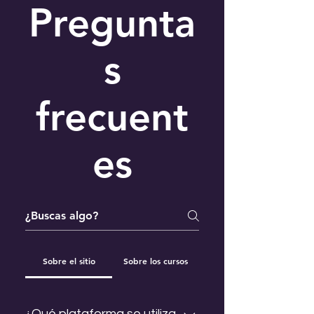
Pregunta
s
frecuent
es
Sobre el sitio
Sobre los cursos
¿Qué plataforma se utiliza