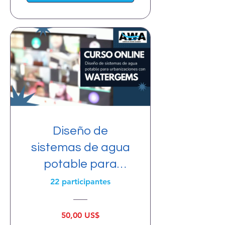
Diseño de
sistemas de agua
potable para
urbanizaciones
22 participantes
con
WaterCAD/GEMS
50,00 US$