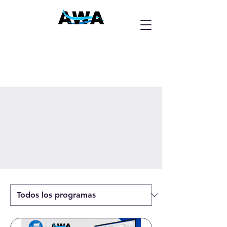
American Water Academy
Entorno Virtual de
Aprendizaje
Conoce nuestros cursos online