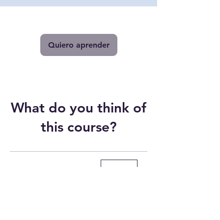
Quiero aprender
What do you think of
this course?
Opiniones
Log In
Escribe una opinión sobre este curso...