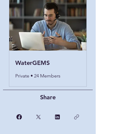
WaterGEMS
Private
•
24 Members
Share