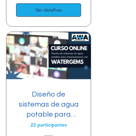
Ver detalhes
Diseño de
sistemas de agua
potable para
urbanizaciones
22 participantes
con