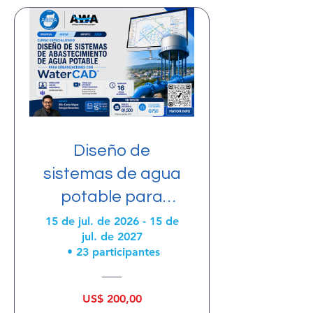
Diseño de
sistemas de agua
potable para
urbanizaciones
15 de jul. de 2026 - 15 de
jul. de 2027
con
•
23 participantes
WaterCAD/GEMS
US$ 200,00